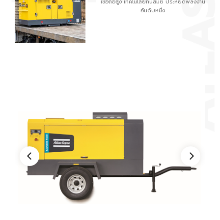
เชื่อถือสูง เทคโนโลยีทันสมัย ประหยัดพลังงาน
อันดับหนึ่ง