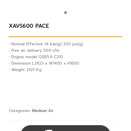
XAVS600 PACE
• Normal Effective 14 bar(g) 200 psi(g)
• Free air delivery 504 cfm
• Engine model QSB5.9-C210
• Dimension L2923 x W1400 x H1600
• Weight 2125 Kg
Categories:
Medium Air