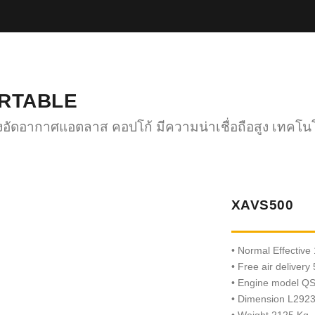
RTABLE
องอัดอากาศแอตลาส คอปโก้ มีความน่าเชื่อถือสูง เทคโนโ
XAVS500
• Normal Effective 
• Free air delivery
• Engine model Q
• Dimension L292
• Weight 2125 Kg