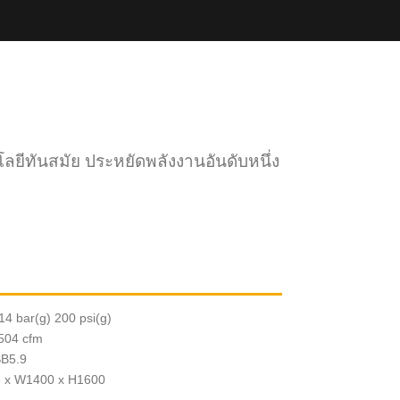
ลยีทันสมัย ประหยัดพลังงานอันดับหนึ่ง
14 bar(g) 200 psi(g)
 504 cfm
SB5.9
3 x W1400 x H1600